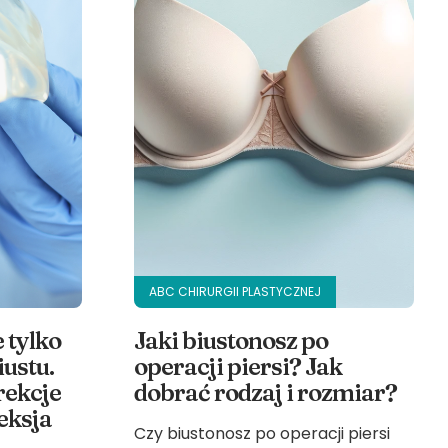
ABC CHIRURGII PLASTYCZNEJ
 tylko
Jaki biustonosz po
ustu.
operacji piersi? Jak
rekcje
dobrać rodzaj i rozmiar?
eksja
Czy biustonosz po operacji piersi