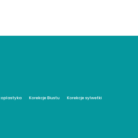
toplastyka
Korekcje Biustu
Korekcje sylwetki